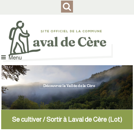
Menu
Découvrez la Vallée de la Cère
...et de la faune locale
Se cultiver / Sortir à Laval de Cère (Lot)