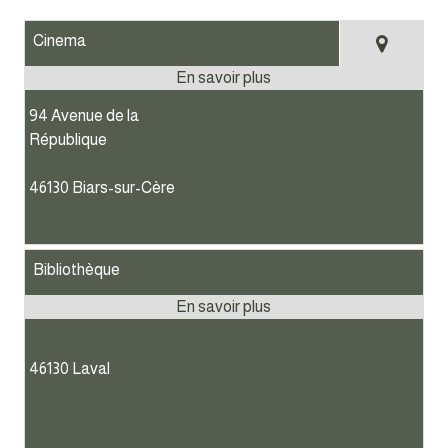
Cinema
94 Avenue de la
République
46130 Biars-sur-Cère
Bibliothèque
46130 Laval