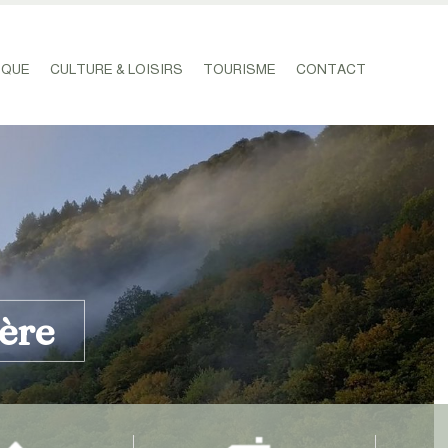
IQUE
CULTURE & LOISIRS
TOURISME
CONTACT
Cère