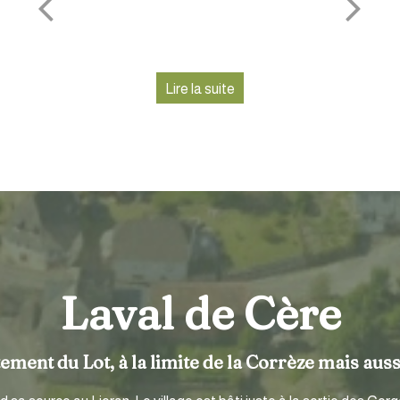
Ve
Laval de Cère
ment du Lot, à la limite de la Corrèze mais aussi