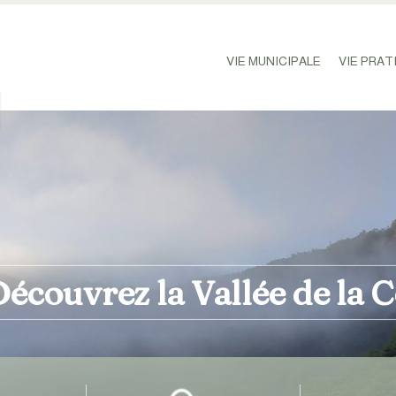
VIE MUNICIPALE
VIE PRAT
écouvrez la Vallée de la 
la faune locale