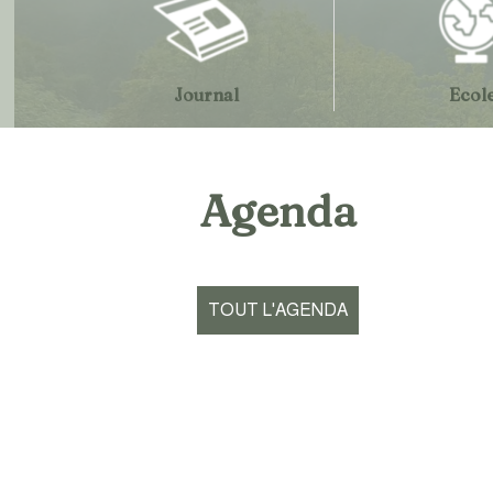
Journal
Ecol
Agenda
TOUT L'AGENDA