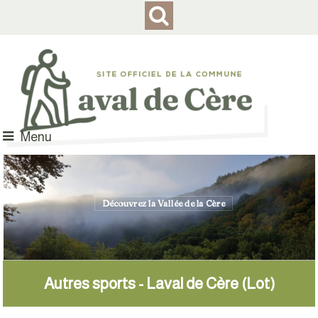
Menu
Découvrez la Vallée de la Cère
...et de la faune locale
Le Paradis des randonneurs et des pêcheurs
Autres sports - Laval de Cère (Lot)