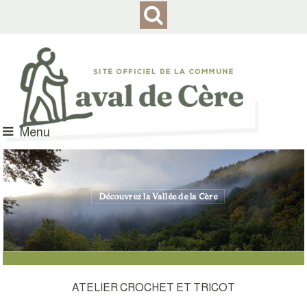
Menu
Découvrez la Vallée de la Cère
...et de la faune locale
ATELIER CROCHET ET TRICOT