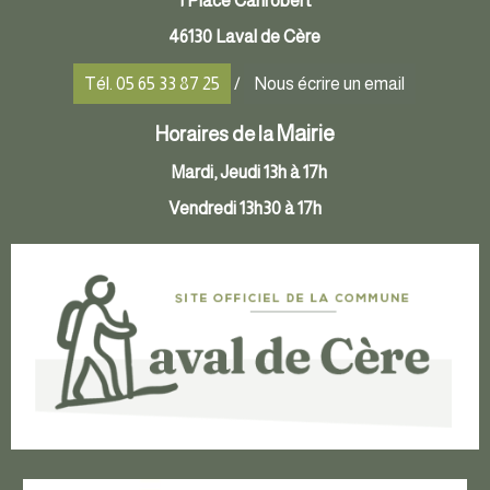
1 Place Canrobert
46130 Laval de Cère
Tél. 05 65 33 87 25
/
Nous écrire un email
Mairie
Horaires de la
Mardi, Jeudi 13h à 17h
Vendredi 13h30 à 17h